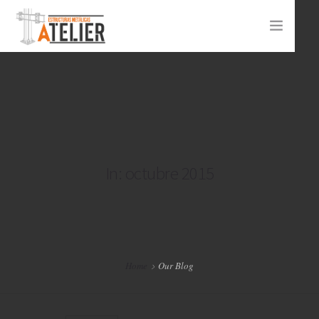
INICIO ATELIER
PROYECTOS
CONTACTO
In: octubre 2015
Home
Our Blog