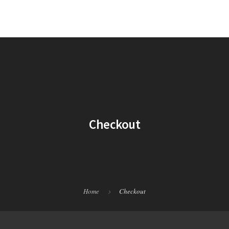
Checkout
Home
Checkout