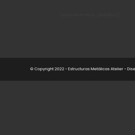
[woocommerce_checkout]
© Copyright 2022 - Estructuras Metálicas Atelier - Di